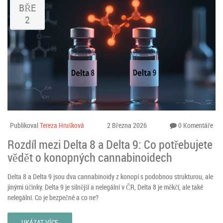
BŘE
2
Publikoval
Tereza Hrušková
2 Března 2026
0 Komentáře
Rozdíl mezi Delta 8 a Delta 9: Co potřebujete
vědět o konopných cannabinoidech
Delta 8 a Delta 9 jsou dva cannabinoidy z konopí s podobnou strukturou, ale
jinými účinky. Delta 9 je silnější a nelegální v ČR, Delta 8 je měkčí, ale také
nelegální. Co je bezpečné a co ne?
UKÁZAT VÍCE