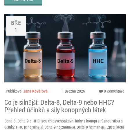
BŘE
1
Publikoval
Jana Kovářová
1 Března 2026
0 Komentáře
Co je silnější: Delta-8, Delta-9 nebo HHC?
Přehled účinků a sily konopných látek
Delta-8, Delta-9 a HHC jsou tři psychoaktivní látky z konopí s různou silou a
účinky. HHC je nejsilnější, Delta-9 nejznámější, Delta-8 nejmírnější. Zjisti, která