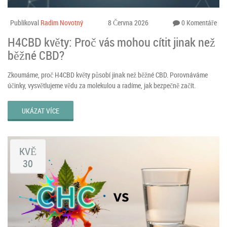
Publikoval
Radim Novotný
8 Června 2026
0 Komentáře
H4CBD květy: Proč vás mohou cítit jinak než
běžné CBD?
Zkoumáme, proč H4CBD květy působí jinak než běžné CBD. Porovnáváme
účinky, vysvětlujeme vědu za molekulou a radíme, jak bezpečně začít.
UKÁZAT VÍCE
KVĚ
30