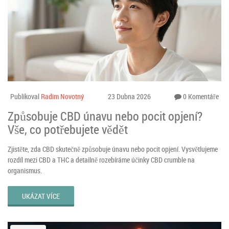
Publikoval
Radim Novotný
23 Dubna 2026
0 Komentáře
Způsobuje CBD únavu nebo pocit opjení?
Vše, co potřebujete vědět
Zjistěte, zda CBD skutečně způsobuje únavu nebo pocit opjení. Vysvětlujeme
rozdíl mezi CBD a THC a detailně rozebíráme účinky CBD crumble na
organismus.
UKÁZAT VÍCE