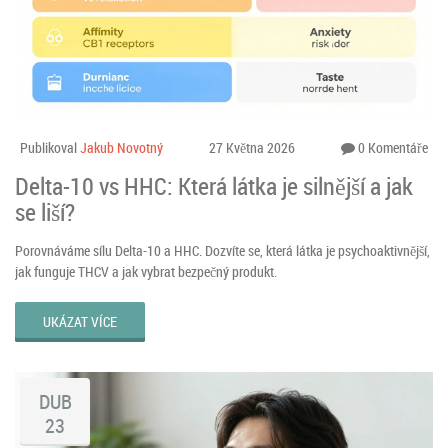
Publikoval
Jakub Novotný
27 Května 2026
0 Komentáře
Delta-10 vs HHC: Která látka je silnější a jak
se liší?
Porovnáváme sílu Delta-10 a HHC. Dozvíte se, která látka je psychoaktivnější,
jak funguje THCV a jak vybrat bezpečný produkt.
UKÁZAT VÍCE
DUB
23