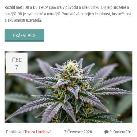
Rozdíl mezi D8 a D9 THCP spočívá v původu a síle účinku. D9 je přirozené a
silnější, D8 je syntetické a mírnější. Porovnáváme jejich legálnost, bezpečnost
a zkušenosti uživatelů.
UKÁZAT VÍCE
ČEC
7
Publikoval
Tereza Hrušková
7 Července 2026
0 Komentáře