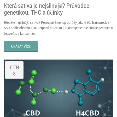
Která sativa je nejsilnější? Průvodce
genetikou, THC a účinky
Hledáte nejsilnější sativu? Porovnáváme top odrůdy jako GSC, Trainwreck a
SSH podle obsahu THC, terpenů a účinků. Objasňujeme role cookie genetics a
bezpečnou konzumaci.
UKÁZAT VÍCE
ČEN
8