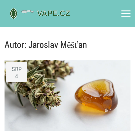
Autor: Jaroslav Měšťan
SRP
4