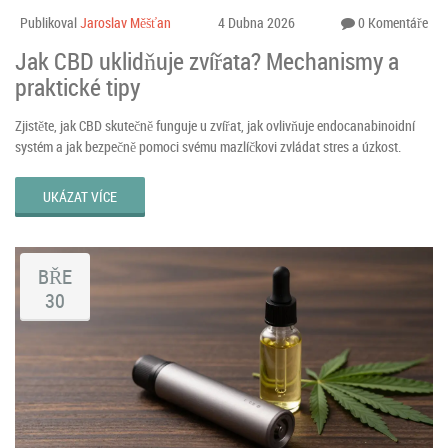
Publikoval
Jaroslav Měšťan
4 Dubna 2026
0 Komentáře
Jak CBD uklidňuje zvířata? Mechanismy a
praktické tipy
Zjistěte, jak CBD skutečně funguje u zvířat, jak ovlivňuje endocanabinoidní
systém a jak bezpečně pomoci svému mazlíčkovi zvládat stres a úzkost.
UKÁZAT VÍCE
BŘE
30