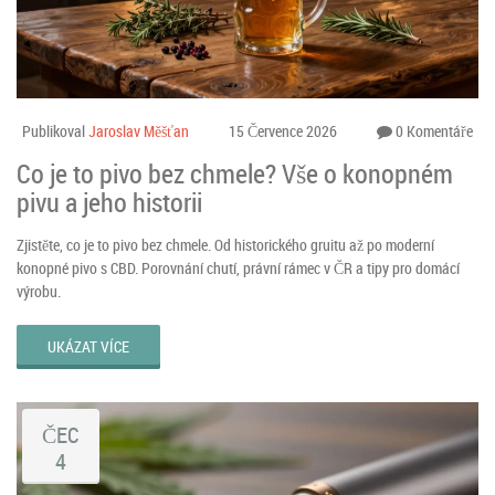
Publikoval
Jaroslav Měšťan
15 Července 2026
0 Komentáře
Co je to pivo bez chmele? Vše o konopném
pivu a jeho historii
Zjistěte, co je to pivo bez chmele. Od historického gruitu až po moderní
konopné pivo s CBD. Porovnání chutí, právní rámec v ČR a tipy pro domácí
výrobu.
UKÁZAT VÍCE
ČEC
4