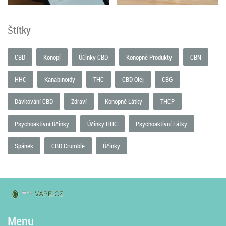
Štítky
CBD
Konopí
Účinky CBD
Konopné Produkty
CBN
HHC
Kanabinoidy
THC
CBD Olej
CBG
Dávkování CBD
Zdraví
Konopné Látky
THCP
Psychoaktivní Účinky
Účinky HHC
Psychoaktivní Látky
Spánek
CBD Crumble
Účinky
Menu