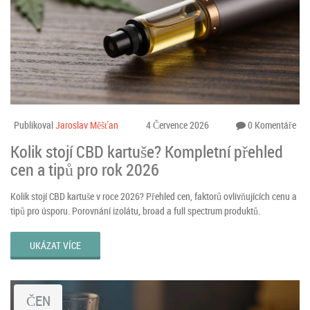
Publikoval
Jaroslav Měšťan
4 Července 2026
0 Komentáře
Kolik stojí CBD kartuše? Kompletní přehled
cen a tipů pro rok 2026
Kolik stojí CBD kartuše v roce 2026? Přehled cen, faktorů ovlivňujících cenu a
tipů pro úsporu. Porovnání izolátu, broad a full spectrum produktů.
UKÁZAT VÍCE
ČEN