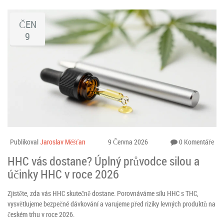
ČEN
9
Publikoval
Jaroslav Měšťan
9 Června 2026
0 Komentáře
HHC vás dostane? Úplný průvodce silou a
účinky HHC v roce 2026
Zjistěte, zda vás HHC skutečně dostane. Porovnáváme sílu HHC s THC,
vysvětlujeme bezpečné dávkování a varujeme před riziky levných produktů na
českém trhu v roce 2026.