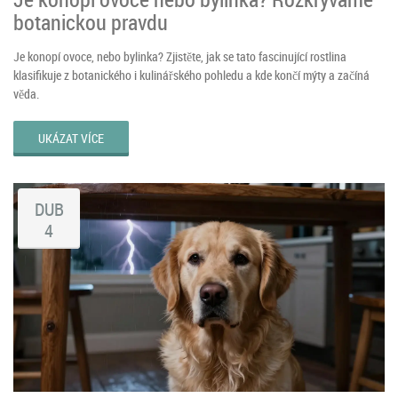
botanickou pravdu
Je konopí ovoce, nebo bylinka? Zjistěte, jak se tato fascinující rostlina
klasifikuje z botanického i kulinářského pohledu a kde končí mýty a začíná
věda.
UKÁZAT VÍCE
DUB
4