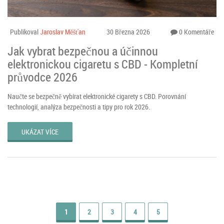
Publikoval
Jaroslav Měšťan
30 Března 2026
0 Komentáře
Jak vybrat bezpečnou a účinnou
elektronickou cigaretu s CBD - Kompletní
průvodce 2026
Naučte se bezpečně vybírat elektronické cigarety s CBD. Porovnání
technologií, analýza bezpečnosti a tipy pro rok 2026.
UKÁZAT VÍCE
1
2
3
4
5