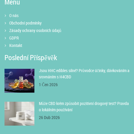
Menu
O nás
Obchodní podmínky
Zásady ochrany osobních údajů
GDPR
Kontakt
Poslední Příspěvěk
Jsou HHC edibles silné? Průvodce účinky, dávkováním a
srovnáním s H4CBD
1 Čen 2026
Může CBD krém způsobit pozitivní drogový test? Pravda
o lokálním používání
26 Dub 2026