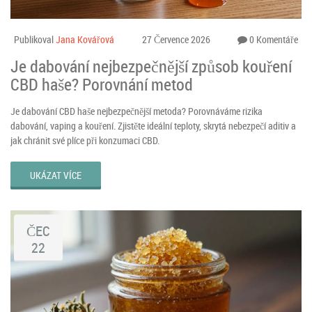
Publikoval
Jana Kovářová
27 Července 2026
0 Komentáře
Je dabování nejbezpečnější způsob kouření
CBD haše? Porovnání metod
Je dabování CBD haše nejbezpečnější metoda? Porovnáváme rizika
dabování, vaping a kouření. Zjistěte ideální teploty, skrytá nebezpečí aditiv a
jak chránit své plíce při konzumaci CBD.
UKÁZAT VÍCE
ČEC
22