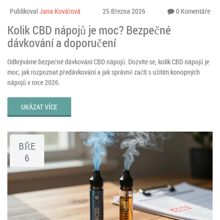
Publikoval
Jana Kovářová
25 Března 2026
0 Komentáře
Kolik CBD nápojů je moc? Bezpečné
dávkování a doporučení
Odkrýváme bezpečné dávkování CBD nápojů. Dozvíte se, kolik CBD nápojů je
moc, jak rozpoznat předávkování a jak správně začít s užitím konopných
nápojů v roce 2026.
UKÁZAT VÍCE
BŘE
6