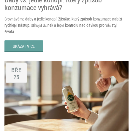
konzumace vyhrává?
Srovnáváme daby a jedlé konopí. Zjistěte, který způsob konzumace nabízí
rychlejší nástup, silnější účinek a lepší kontrolu nad dávkou pro váš styl
života.
UKÁZAT VÍCE
BŘE
25