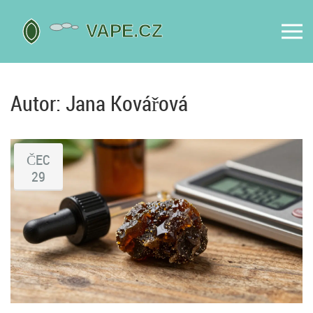
Autor: Jana Kovářová
ČEC
29