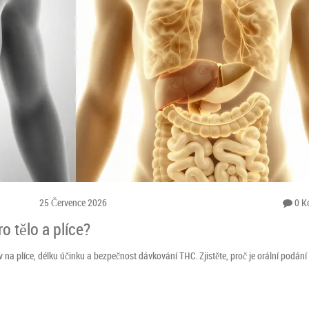
25 Července 2026
0 K
ro tělo a plíce?
na plíce, délku účinku a bezpečnost dávkování THC. Zjistěte, proč je orální podání