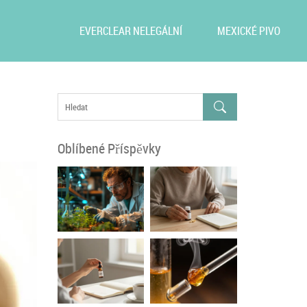
EVERCLEAR NELEGÁLNÍ
MEXICKÉ PIVO
Oblíbené Příspěvky