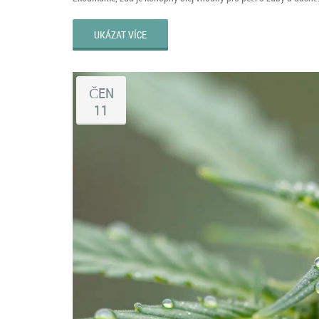
UKÁZAT VÍCE
ČEN
11