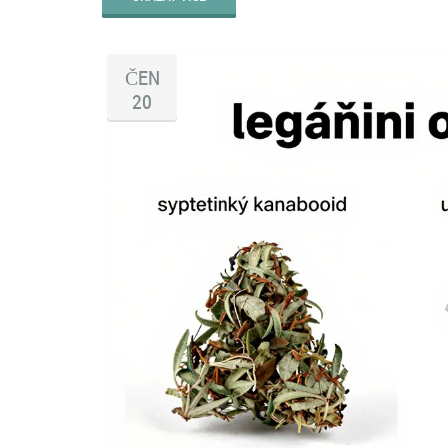
ČEN
20