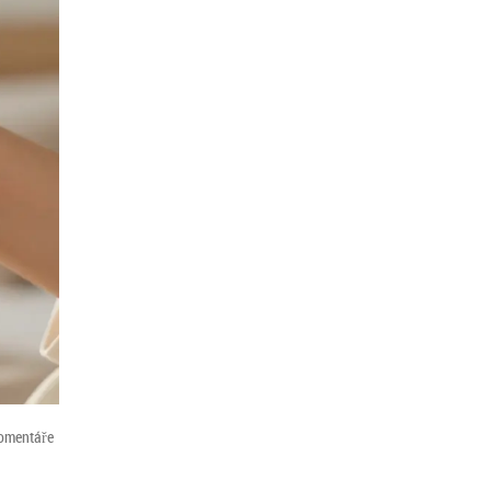
omentáře