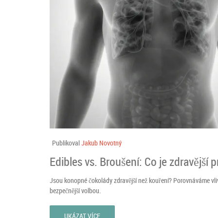
Publikoval
Jakub Novotný
Edibles vs. Broušení: Co je zdravější p
Jsou konopné čokolády zdravější než kouření? Porovnáváme vliv 
bezpečnější volbou.
UKÁZAT VÍCE