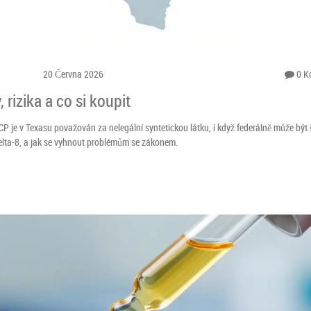
20 Června 2026
0 K
 rizika a co si koupit
CP je v Texasu považován za nelegální syntetickou látku, i když federálně může být
 Delta-8, a jak se vyhnout problémům se zákonem.