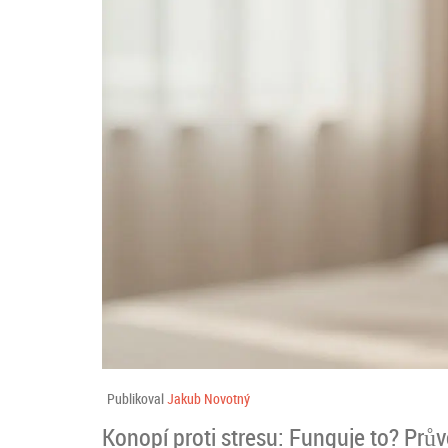
Publikoval
Jakub Novotný
Konopí proti stresu: Funguje to? Pr