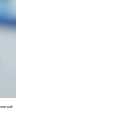
omentáře