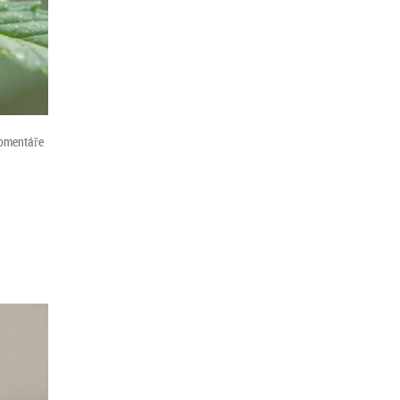
omentáře