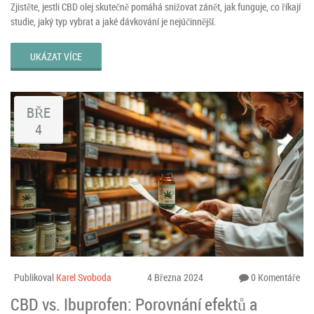
Zjistěte, jestli CBD olej skutečně pomáhá snižovat zánět, jak funguje, co říkají
studie, jaký typ vybrat a jaké dávkování je nejúčinnější.
UKÁZAT VÍCE
BŘE
4
Publikoval
Karel Svoboda
4 Března 2024
0 Komentáře
CBD vs. Ibuprofen: Porovnání efektů a