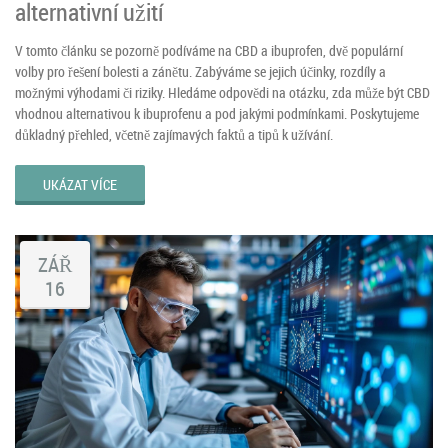
alternativní užití
V tomto článku se pozorně podíváme na CBD a ibuprofen, dvě populární
volby pro řešení bolesti a zánětu. Zabýváme se jejich účinky, rozdíly a
možnými výhodami či riziky. Hledáme odpovědi na otázku, zda může být CBD
vhodnou alternativou k ibuprofenu a pod jakými podmínkami. Poskytujeme
důkladný přehled, včetně zajímavých faktů a tipů k užívání.
UKÁZAT VÍCE
ZÁŘ
16