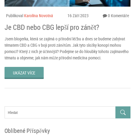
Publikoval
Karolína Novotná
16 Září 2023
0 Komentáře
Je CBD nebo CBG lepší pro zánět?
Jsem blogerka, která se zajímá o přírodní léčbu a dnes se budeme zabývat
tématem CBD a CBG v boji proti zánětům. Jak tyto složky konopí mohou
pomoci? Který z nich je účinnější? Podejme se do hloubky tohoto zajímavého
tématu a objevme, jak nám může přírodní medicína pomoci.
UKÁZAT VÍCE
Oblíbené Příspěvky