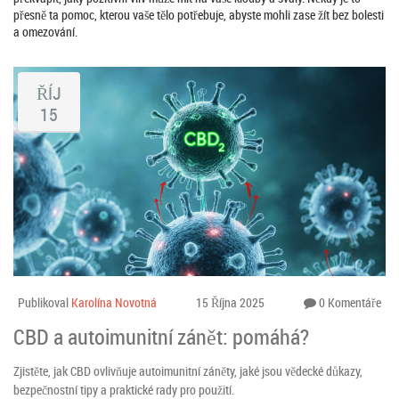
přesně ta pomoc, kterou vaše tělo potřebuje, abyste mohli zase žít bez bolesti
a omezování.
ŘÍJ
15
Publikoval
Karolína Novotná
15 Října 2025
0 Komentáře
CBD a autoimunitní zánět: pomáhá?
Zjistěte, jak CBD ovlivňuje autoimunitní záněty, jaké jsou vědecké důkazy,
bezpečnostní tipy a praktické rady pro použití.