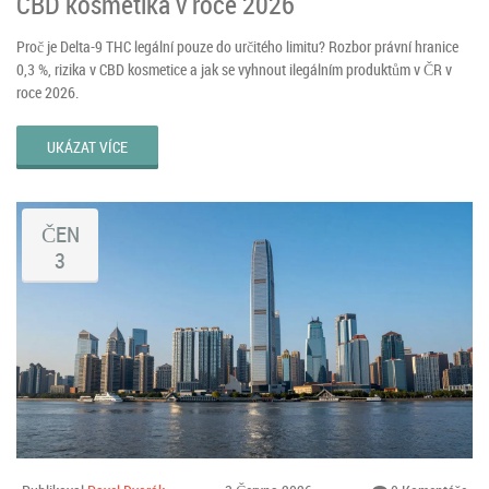
CBD kosmetika v roce 2026
Proč je Delta-9 THC legální pouze do určitého limitu? Rozbor právní hranice
0,3 %, rizika v CBD kosmetice a jak se vyhnout ilegálním produktům v ČR v
roce 2026.
UKÁZAT VÍCE
ČEN
3