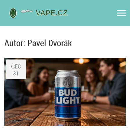
Autor: Pavel Dvorák
ČEC
31