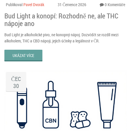
Publikoval
Pavel Dvorák
31 Července 2026
0 Komentáře
Bud Light a konopí: Rozhodně ne, ale THC
nápoje ano
Bud Light je alkoholické pivo, ne konopný nápoj. Dozvědět se rozdíl mezi
alkoholem, THC a CBD nápoji, jejich účinky a legálnost v ČR.
UKÁZAT VÍCE
ČEC
30