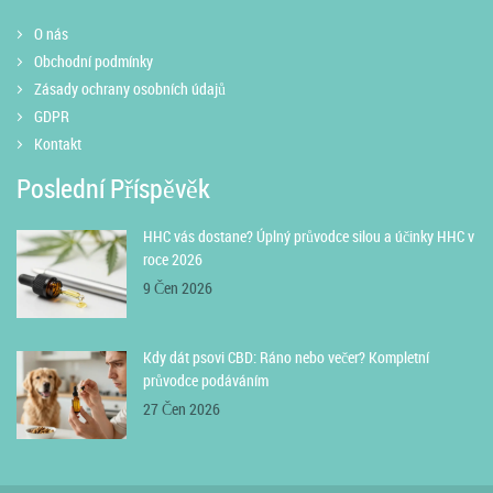
O nás
Obchodní podmínky
Zásady ochrany osobních údajů
GDPR
Kontakt
Poslední Příspěvěk
HHC vás dostane? Úplný průvodce silou a účinky HHC v
roce 2026
9 Čen 2026
Kdy dát psovi CBD: Ráno nebo večer? Kompletní
průvodce podáváním
27 Čen 2026