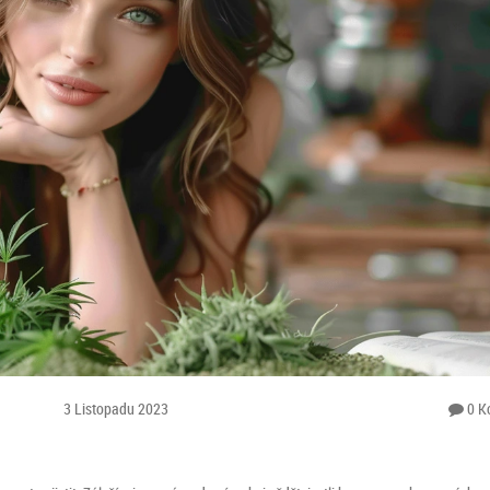
3 Listopadu 2023
0 K