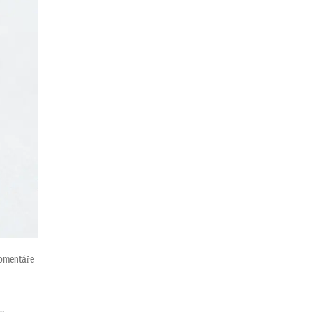
omentáře