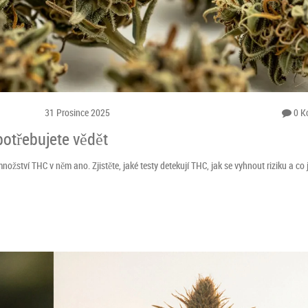
31 Prosince 2025
0 K
potřebujete vědět
ožství THC v něm ano. Zjistěte, jaké testy detekují THC, jak se vyhnout riziku a co 