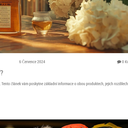
6 Července 2024
0 K
í?
by. Tento článek vám poskytne základní informace o obou produktech, jejich rozdílech