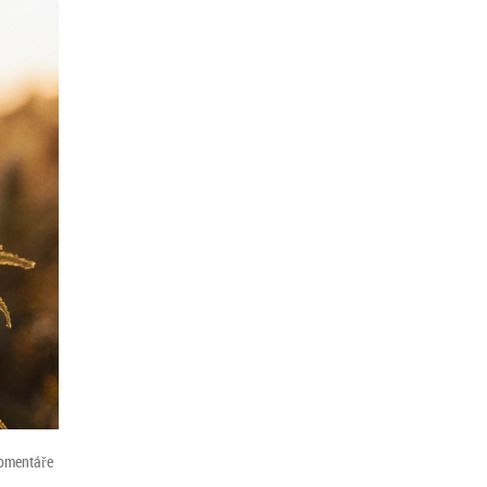
omentáře