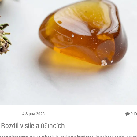
4 Srpna 2026
0 K
Rozdíl v síle a účincích