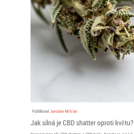
Publikoval
Jaroslav Měšťan
Jak silná je CBD shatter oproti květu? 