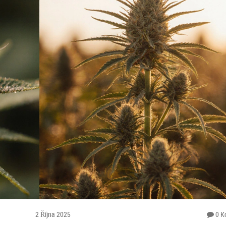
2 Října 2025
0 K