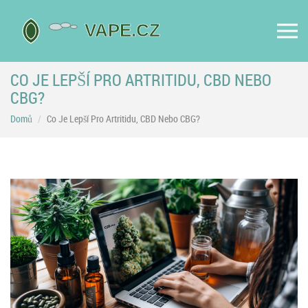
CO JE LEPŠÍ PRO ARTRITIDU, CBD NEBO
CBG?
Domů
Co Je Lepší Pro Artritidu, CBD Nebo CBG?