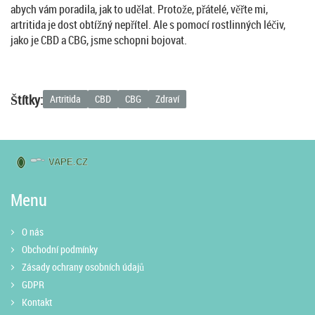
abych vám poradila, jak to udělat. Protože, přátelé, věřte mi,
artritida je dost obtížný nepřítel. Ale s pomocí rostlinných léčiv,
jako je CBD a CBG, jsme schopni bojovat.
Štítky:
Artritida
CBD
CBG
Zdraví
Menu
O nás
Obchodní podmínky
Zásady ochrany osobních údajů
GDPR
Kontakt