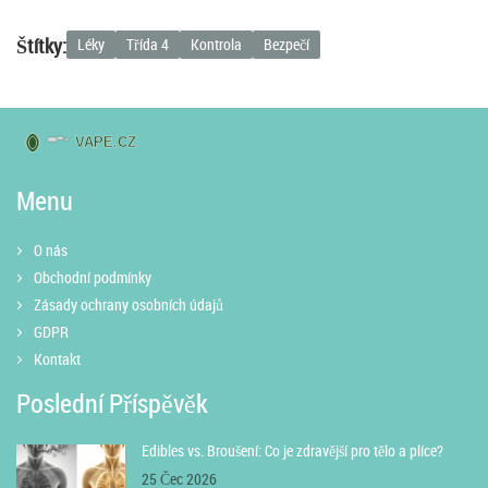
Štítky:
Léky
Třída 4
Kontrola
Bezpečí
Menu
O nás
Obchodní podmínky
Zásady ochrany osobních údajů
GDPR
Kontakt
Poslední Příspěvěk
Edibles vs. Broušení: Co je zdravější pro tělo a plíce?
25 Čec 2026