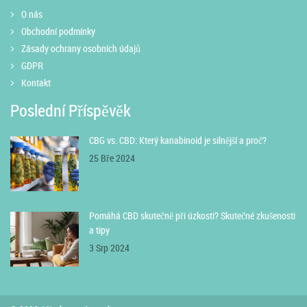
O nás
Obchodní podmínky
Zásady ochrany osobních údajů
GDPR
Kontakt
Poslední Příspěvěk
CBG vs. CBD: Který kanabinoid je silnější a proč?
25 Bře 2024
Pomáhá CBD skutečně při úzkosti? Skutečné zkušenosti
a tipy
3 Srp 2024