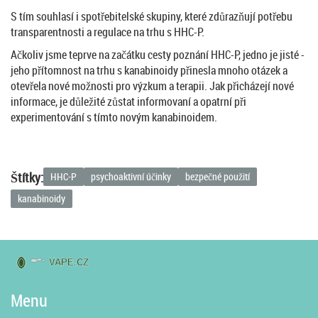
S tím souhlasí i spotřebitelské skupiny, které zdůrazňují potřebu
transparentnosti a regulace na trhu s HHC-P.
Ačkoliv jsme teprve na začátku cesty poznání HHC-P, jedno je jisté -
jeho přítomnost na trhu s kanabinoidy přinesla mnoho otázek a
otevřela nové možnosti pro výzkum a terapii. Jak přicházejí nové
informace, je důležité zůstat informovaní a opatrní při
experimentování s tímto novým kanabinoidem.
Štítky:
HHC-P
psychoaktivní účinky
bezpečné použití
kanabinoidy
Menu