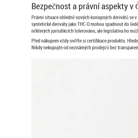
Bezpečnost a právní aspekty v 
Právní situace ohledně nových konopných derivátů se v 
syntetické deriváty jako THC-O mohou spadnout do šedé z
některých jurisdikcích tolerováno, ale legislativa ho m
Před nákupem vždy ověřte si certifikace produktu. Hledejt
Nikdy nekupujte od neznámých prodejců bez transparent