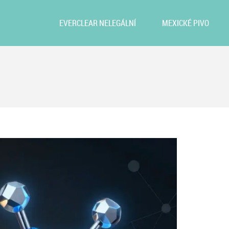
EVERCLEAR NELEGÁLNÍ
MEXICKÉ PIVO