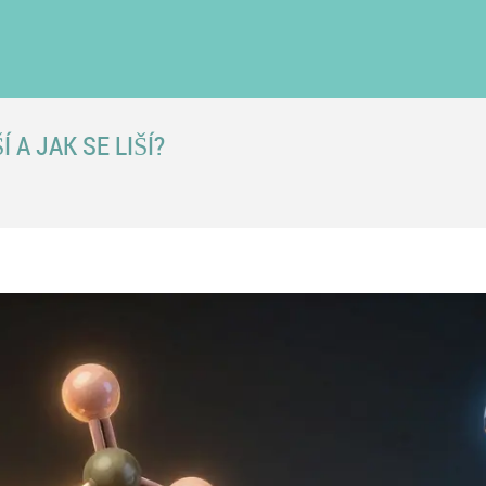
 A JAK SE LIŠÍ?