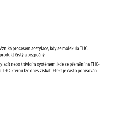
. Vzniká procesem acetylace, kdy se molekula THC
produkt čistý a bezpečný.
xylací) nebo trávicím systémem, kde se přemění na THC-
a THC, kterou lze dnes získat. Efekt je často popisován