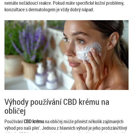
nemáte nežádoucí reakce. Pokud máte specifické kožní problémy,
konzultace s dermatologem je vždy dobrý nápad.
Výhody používání CBD krému na
obličej
Používání
CBD krému
na obličej může přinést několik zajímavých
výhod pro naši pleť. Jednou z hlavních výhod je jeho protizánětlivý