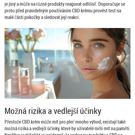
je jiný a může na různé produkty reagovat odlišně. Doporučuje se
proto před pravidelným používáním CBD krému provést test na
malé části pokožky a sledovat její reakci.
Možná rizika a vedlejší účinky
Přestože CBD krém může mít pro pleť mnoho výhod, existují také
možná rizika a vedlejší účinky, které by uživatelé měli mít na paměti.