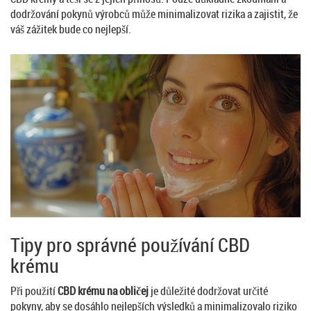
dodržování pokynů výrobců může minimalizovat rizika a zajistit, že
váš zážitek bude co nejlepší.
Tipy pro správné používání CBD
krému
Při použití
CBD krému na obličej
je důležité dodržovat určité
pokyny, aby se dosáhlo nejlepších výsledků a minimalizovalo riziko