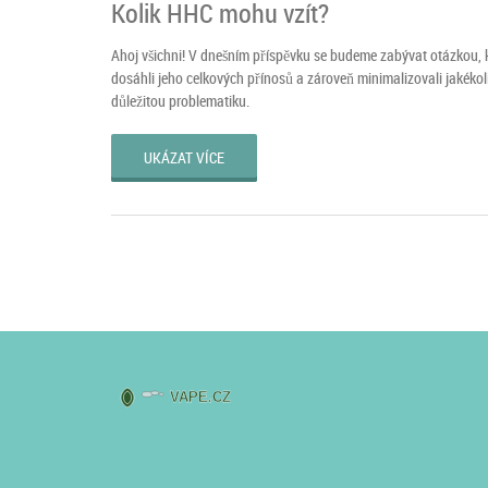
Kolik HHC mohu vzít?
Ahoj všichni! V dnešním příspěvku se budeme zabývat otázkou, k
dosáhli jeho celkových přínosů a zároveň minimalizovali jakékoli
důležitou problematiku.
UKÁZAT VÍCE