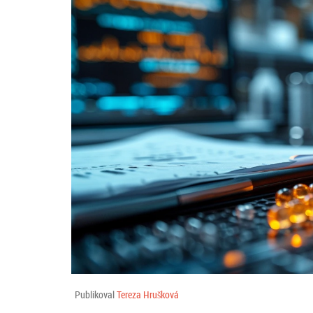
Publikoval
Tereza Hrušková