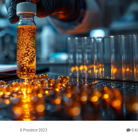
6 Prosince 2023
0 K