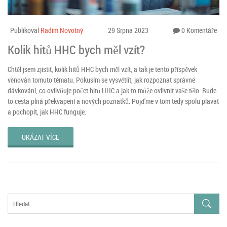
Publikoval
Radim Novotný
29 Srpna 2023
0 Komentáře
Kolik hitů HHC bych měl vzít?
Chtěl jsem zjistit, kolik hitů HHC bych měl vzít, a tak je tento příspěvek
věnován tomuto tématu. Pokusím se vysvětlit, jak rozpoznat správné
dávkování, co ovlivňuje počet hitů HHC a jak to může ovlivnit vaše tělo. Bude
to cesta plná překvapení a nových poznatků. Pojďme v tom tedy spolu plavat
a pochopit, jak HHC funguje.
UKÁZAT VÍCE