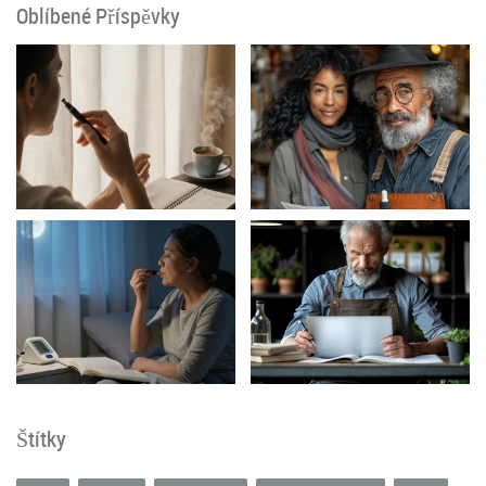
Oblíbené Příspěvky
Štítky