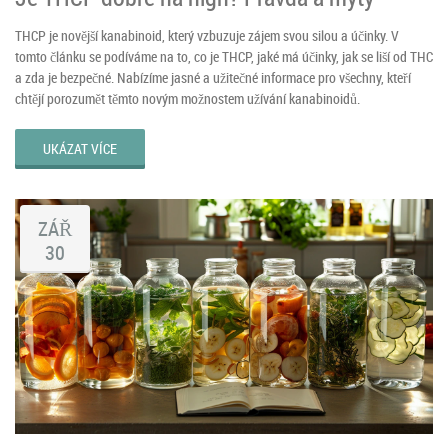
THCP je novější kanabinoid, který vzbuzuje zájem svou silou a účinky. V
tomto článku se podíváme na to, co je THCP, jaké má účinky, jak se liší od THC
a zda je bezpečné. Nabízíme jasné a užitečné informace pro všechny, kteří
chtějí porozumět těmto novým možnostem užívání kanabinoidů.
UKÁZAT VÍCE
ZÁŘ
30