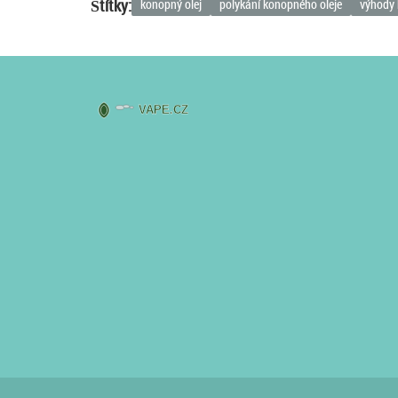
Štítky:
konopný olej
polykání konopného oleje
výhody 