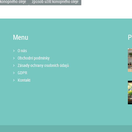
konopného oleje
způsob užití konopného oleje
Menu
P
O nás
Obchodní podmínky
Zásady ochrany osobních údajů
GDPR
Kontakt