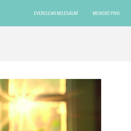
EVERCLEAR NELEGÁLNÍ
MEXICKÉ PIVO