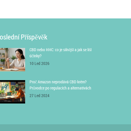
oslední Příspěvěk
CBD nebo HHC: co je silnější a jak se liší
účinky?
10 Led 2026
Proč Amazon neprodává CBD krém?
Průvodce po regulacích a alternativách
27 Led 2024