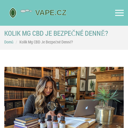
KOLIK MG CBD JE BEZPEČNÉ DENNĚ?
Domů
Kolik Mg CBD Je Bezpečné Denně?