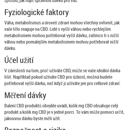
způsob, jak najít správnou dávku pro vás.
Fyziologické faktory
Váha, metabolismus a úroveň zdraví mohou všechny ovlivnit, jak
vaše tělo reaguje na CBD. Lidé s vyšší váhou nebo rychlejším
metabolismem mohou potřebovat vyšší dávku, zatímco ti s nižší
váhou nebo pomalejším metabolismem mohou potřebovat nižší
dávku.
Účel užití
V závislosti na tom, proč užíváte CBD, může se vaše ideální dávka
lišit. Například pokud užíváte CBD pro úzkost, možná budete
potřebovat vyšší dávku, než když ji užíváte jen pro celkové zdraví.
Měření dávky
Balení CBD produktů obvykle uvádí, kolik mg CBD obsahuje celý
produkt a kolik mg CBD je v jedné porci. To vám může pomoci určit,
jakouvou dávku byste měli užít.