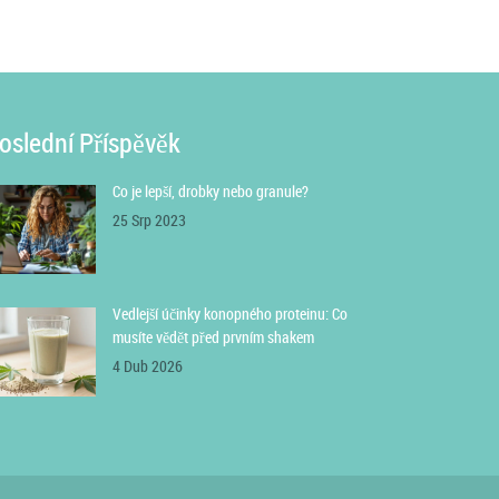
oslední Příspěvěk
Co je lepší, drobky nebo granule?
25 Srp 2023
Vedlejší účinky konopného proteinu: Co
musíte vědět před prvním shakem
4 Dub 2026