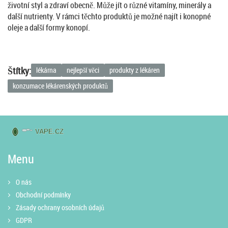
životní styl a zdraví obecně. Může jít o různé vitamíny, minerály a
další nutrienty. V rámci těchto produktů je možné najít i konopné
oleje a další formy konopí.
Štítky:
lékárna
nejlepší věci
produkty z lékáren
konzumace lékárenských produktů
Menu
O nás
Obchodní podmínky
Zásady ochrany osobních údajů
GDPR