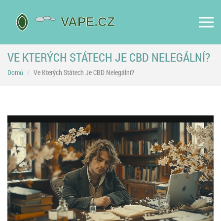
VE KTERÝCH STÁTECH JE CBD NELEGÁLNÍ?
Domů
Ve Kterých Státech Je CBD Nelegální?