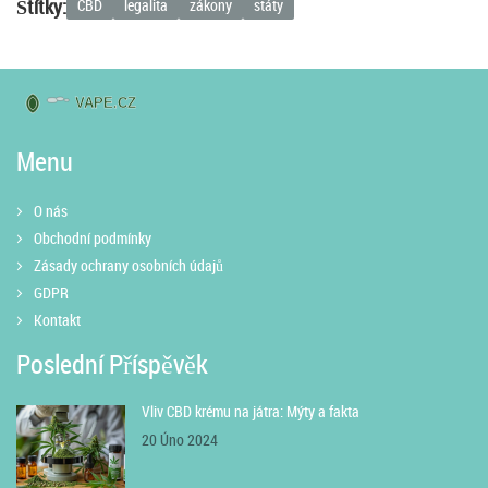
Štítky:
CBD
legalita
zákony
státy
Menu
O nás
Obchodní podmínky
Zásady ochrany osobních údajů
GDPR
Kontakt
Poslední Příspěvěk
Vliv CBD krému na játra: Mýty a fakta
20 Úno 2024