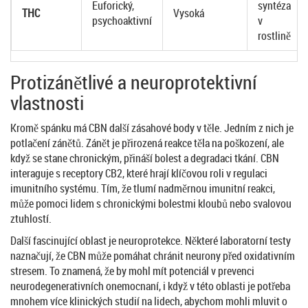
Euforický,
syntéza
THC
Vysoká
psychoaktivní
v
rostlině
Protizánětlivé a neuroprotektivní
vlastnosti
Kromě spánku má CBN další zásahové body v těle. Jedním z nich je
potlačení zánětů. Zánět je přirozená reakce těla na poškození, ale
když se stane chronickým, přináší bolest a degradaci tkání. CBN
interaguje s receptory CB2, které hrají klíčovou roli v regulaci
imunitního systému. Tím, že tlumí nadměrnou imunitní reakci,
může pomoci lidem s chronickými bolestmi kloubů nebo svalovou
ztuhlostí.
Další fascinující oblast je neuroprotekce. Některé laboratorní testy
naznačují, že CBN může pomáhat chránit neurony před oxidativním
stresem. To znamená, že by mohl mít potenciál v prevenci
neurodegenerativních onemocnaní, i když v této oblasti je potřeba
mnohem více klinických studií na lidech, abychom mohli mluvit o