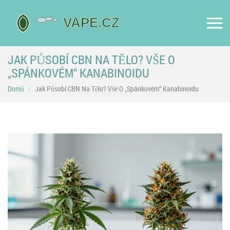
JAK PŮSOBÍ CBN NA TĚLO? VŠE O
„SPÁNKOVÉM“ KANABINOIDU
Domů
Jak Působí CBN Na Tělo? Vše O „spánkovém“ Kanabinoidu