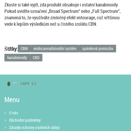
Zkuste si také vyjít, zda produkt obsahuje i ostatní kanabinoidy.
Pokud uvidíte označení „Broad Spectrum“ nebo „Full Spectrum“,
znamená to, že využíváte zmíněný efekt entourage, což většinou
vede k lepším výsledkům než u čistého izolátu CBN.
Štítky:
CBN
endocannabinoidní systém
spánková pomůcka
kanabinoidy
CBD
Menu
O nás
Obchodní podmínky
Zásady ochrany osobních údajů